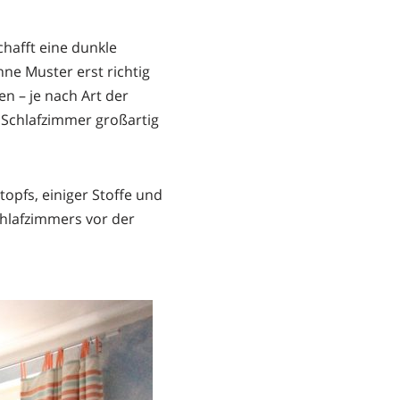
chafft eine dunkle
ne Muster erst richtig
n – je nach Art der
r Schlafzimmer großartig
topfs, einiger Stoffe und
chlafzimmers vor der