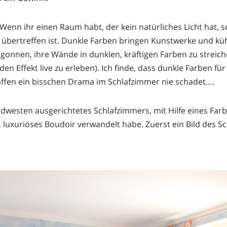
enn ihr einen Raum habt, der kein natürliches Licht hat, s
bertreffen ist. Dunkle Farben bringen Kunstwerke und küh
gonnen, ihre Wände in dunklen, kräftigen Farben zu streiche
n Effekt live zu erleben). Ich finde, dass dunkle Farben fü
affen ein bisschen Drama im Schlafzimmer nie schadet….
rdwesten ausgerichtetes Schlafzimmers, mit Hilfe eines Farb
, luxuriöses Boudoir verwandelt habe. Zuerst ein Bild des S