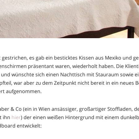
strichen, es gab ein besticktes Kissen aus Mexiko und ges
nschirmen präsentant waren, wiederholt haben. Die Klien
und wünschte sich einen Nachttisch mit Stauraum sowie ein
teil, war aber zu dem Zeitpunkt nicht bereit in ein neues Be
tert aufgenommen.
er & Co (ein in Wien ansässiger, großartiger Stoffladen, de
t ihn
hier
) der einen weißen Hintergrund mit einem dunkel
dboard entwickelt: