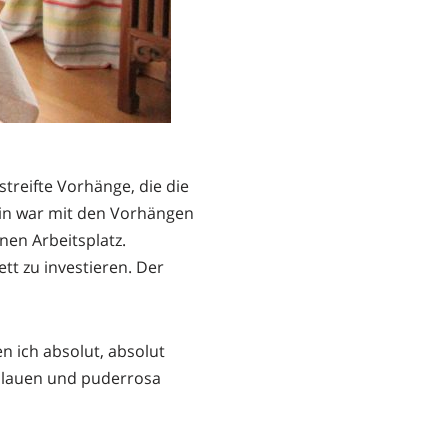
treifte Vorhänge, die die
tin war mit den Vorhängen
en Arbeitsplatz.
tt zu investieren. Der
n ich absolut, absolut
blauen und puderrosa