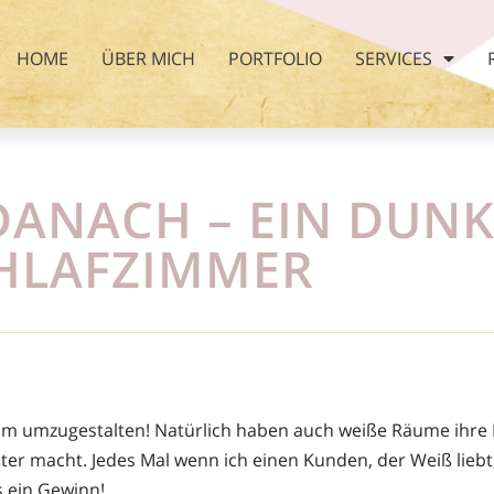
HOME
ÜBER MICH
PORTFOLIO
SERVICES
ANACH – EIN DUNK
HLAFZIMMER
Raum umzugestalten! Natürlich haben auch weiße Räume ihre 
er macht. Jedes Mal wenn ich einen Kunden, der Weiß lieb
s ein Gewinn!