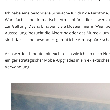
Ich habe eine besondere Schwäche für dunkle Farbtöne. W
Wandfarbe eine dramatische Atmosphäre, die schwer zu ü
zur Geltung! Deshalb haben viele Museen hier in Wien be
Ausstellung (besucht die Albertina oder das Mumok, um de
sind, da sie eine besonders gemütliche Atmosphäre sch
Also werde ich heute mit euch teilen wie ich ein nach No
einiger strategischer Möbel-Upgrades in ein eklektisches
Verwandlung: