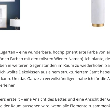
 Augarten – eine wunderbare, hochpigmentierte Farbe von e
nen Farben mit den tollsten Wiener Namen). Ich plante, de
en in weiteren Gegenständen im Raum zu wiederholen. Sa
d ich wollte Dekokissen aus einem strukturiertem Samt hab
ann. Um das Ganze zu vervollständigen, habe ich für die A
erleihen.
s erstellt – eine Ansicht des Bettes und eine Ansicht der
 wie der Raum aussehen wird, wenn alle Elemente zusamm