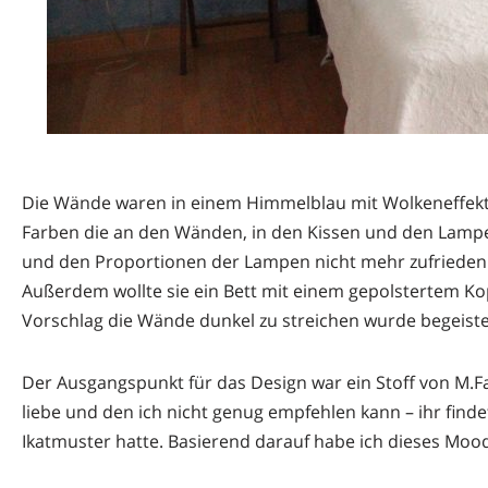
Die Wände waren in einem Himmelblau mit Wolkeneffekt ge
Farben die an den Wänden, in den Kissen und den Lampe
und den Proportionen der Lampen nicht mehr zufrieden 
Außerdem wollte sie ein Bett mit einem gepolstertem Kopf
Vorschlag die Wände dunkel zu streichen wurde begeis
Der Ausgangspunkt für das Design war ein Stoff von M.Fab
liebe und den ich nicht genug empfehlen kann – ihr finde
Ikatmuster hatte. Basierend darauf habe ich dieses Moo