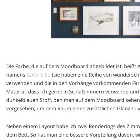
Die Farbe, die auf dem Moodboard abgebildet ist, heißt
namens
Galerie So
(sie haben eine Reihe von wunderschö
verwenden und die in den Vorhänge vorkommenden Farb
Material, dass ich gerne in Schlafzimmern verwende un
dunkelblauen Stoff, den man auf dem Moodboard sehen k
vorgesehen, um dem Raum einen zusätzlichen Glanz zu v
Neben einem Layout habe ich zwei Renderings des Zimmer
dem Bett. So hat man eine bessere Vorstellung davon,