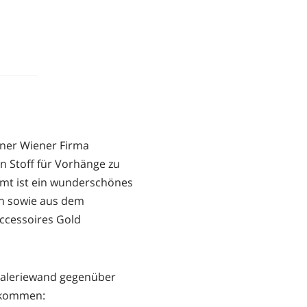
iner Wiener Firma
n Stoff für Vorhänge zu
mt ist ein wunderschönes
en sowie aus dem
ccessoires Gold
 Galeriewand gegenüber
enkommen: